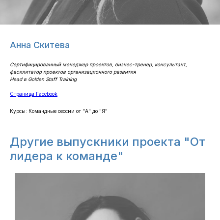
Анна Скитева
Сертифицированный менеджер проектов, бизнес-тренер, консультант,
фасилитатор проектов организационного развития
Head в Golden Staff Training
Страница Facebook
Курсы: ​Командные сессии от "А" до "Я"
Другие выпускники проекта "От
лидера к команде"