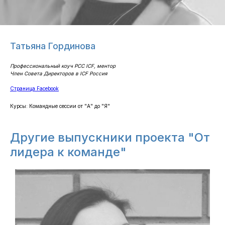
Татьяна Гординова
Профессиональный коуч PCC ICF, ментор
Член Совета Директоров в ICF Россия
Страница Facebook
Курсы: ​Командные сессии от "А" до "Я"
Другие выпускники проекта "От
лидера к команде"