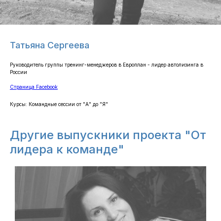
Татьяна Сергеева
Руководитель группы тренинг-менеджеров в Европлан - лидер автолизинга в
России
Страница Facebook
Курсы: ​Командные сессии от "А" до "Я"
Другие выпускники проекта "От
лидера к команде"