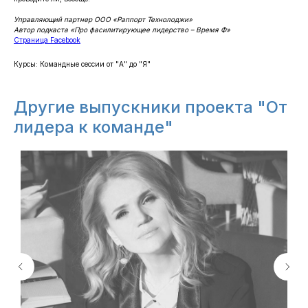
Управляющий партнер ООО «Раппорт Технолоджи»
Автор подкаста «Про фасилитирующее лидерство – Время Ф»
Страница Facebook
Курсы: ​Командные сессии от "А" до "Я"
Другие выпускники проекта "От
лидера к команде"