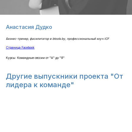
Анастасия Дудко
Бизнес-тренер, фасилитатор в btools.by, профессиональный коуч ICF
Страница Facebook
Курсы: ​Командные сессии от "А" до "Я"
Другие выпускники проекта "От
лидера к команде"