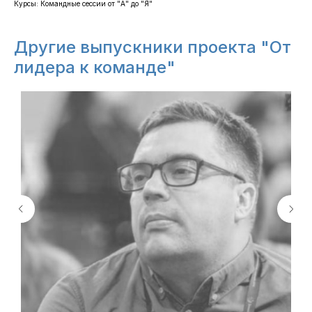
Курсы: ​Командные сессии от "А" до "Я"
Другие выпускники проекта "От
лидера к команде"