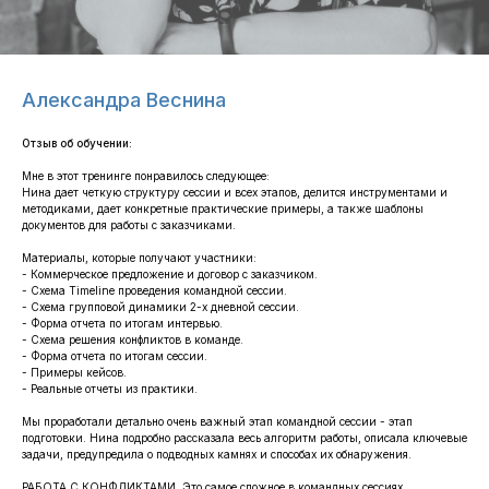
Александра Веснина
Отзыв об обучении:
Мне в этот тренинге понравилось следующее:
Нина дает четкую структуру сессии и всех этапов, делится инструментами и
методиками, дает конкретные практические примеры, а также шаблоны
документов для работы с заказчиками.
Материалы, которые получают участники:
- Коммерческое предложение и договор с заказчиком.
- Схема Timeline проведения командной сессии.
- Схема групповой динамики 2-х дневной сессии.
- Форма отчета по итогам интервью.
- Схема решения конфликтов в команде.
- Форма отчета по итогам сессии.
- Примеры кейсов.
- Реальные отчеты из практики.
Мы проработали детально очень важный этап командной сессии - этап
подготовки. Нина подробно рассказала весь алгоритм работы, описала ключевые
задачи, предупредила о подводных камнях и способах их обнаружения.
РАБОТА С КОНФЛИКТАМИ. Это самое сложное в командных сессиях.