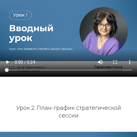
Урок 2. План-график стратегической
сессии