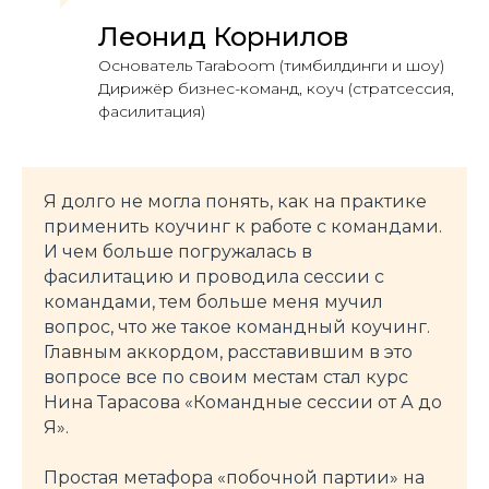
Леонид Корнилов
Основатель Taraboom (тимбилдинги и шоу)
Дирижёр бизнес-команд, коуч (стратсессия,
фасилитация)
Я долго не могла понять, как на практике
применить коучинг к работе с командами.
И чем больше погружалась в
фасилитацию и проводила сессии с
командами, тем больше меня мучил
вопрос, что же такое командный коучинг.
Главным аккордом, расставившим в это
вопросе все по своим местам стал курс
Нина Тарасова «Командные сессии от А до
Я».
Простая метафора «побочной партии» на