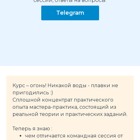
сессий, ответы на вопросы.
Telegram
Курс – огонь! Никакой воды - плавки не
пригодились :)
Сплошной концентрат практического
опыта мастера-практика, состоящий из
реальной теории и практических заданий.
Теперь я знаю :
чем отличается командная сессия от