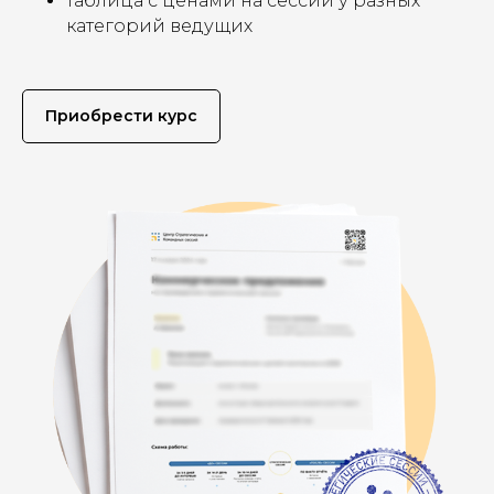
таблица с ценами на сессии у разных
категорий ведущих
Приобрести курс