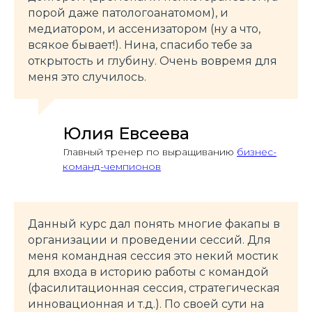
порой даже патологоанатомом), и
медиатором, и ассенизатором (ну а что,
всякое бывает!). Нина, спасибо тебе за
открытость и глубину. Очень вовремя для
меня это случилось.
Юлия Евсеева
Главный тренер по выращиванию
бизнес-
команд-чемпионов
Данный курс дал понять многие факапы в
организации и проведении сессий. Для
меня командная сессия это некий мостик
для входа в историю работы с командой
(фасилитационная сессия, стратегическая
инновационная и т.д.). По своей сути на