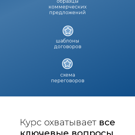
образцы
коммерческих
предложений
шаблоны
договоров
схема
переговоров
Курс охватывает
все
ключевые вопросы
,