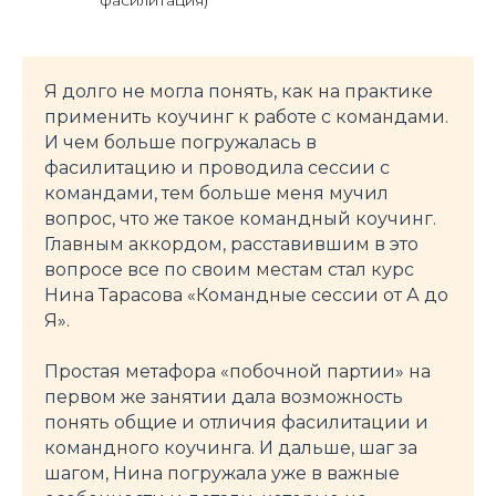
фасилитация)
Я долго не могла понять, как на практике
применить коучинг к работе с командами.
И чем больше погружалась в
фасилитацию и проводила сессии с
командами, тем больше меня мучил
вопрос, что же такое командный коучинг.
Главным аккордом, расставившим в это
вопросе все по своим местам стал курс
Нина Тарасова «Командные сессии от А до
Я».
Простая метафора «побочной партии» на
первом же занятии дала возможность
понять общие и отличия фасилитации и
командного коучинга. И дальше, шаг за
шагом, Нина погружала уже в важные