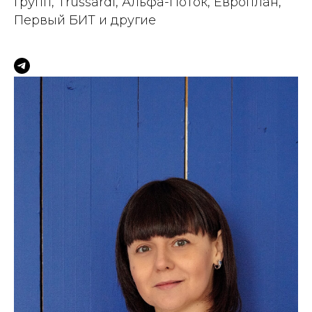
групп, Trussardi, Альфа-Поток, Европлан,
Первый БИТ и другие