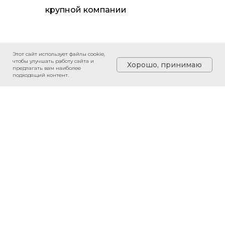
крупной компании
Этот сайт использует файлы cookie,
чтобы улучшать работу сайта и
Хорошо, принимаю
предлагать вам наиболее
подходящий контент.
Курсы
Исследования
Материалы
Выпускники и их отзывы