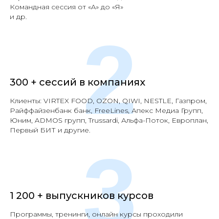
Командная сессия от «А» до «Я»
и др.
2
300 + сессий в компаниях
Клиенты: VIRTEX FOOD, OZON, QIWI, NESTLE, Газпром,
Райффайзенбанк банк, FreeLines, Апекс Медиа Групп,
Юним, ADMOS групп, Trussardi, Альфа-Поток, Европлан,
Первый БИТ и другие.
3
1 200 + выпускников курсов
Программы, тренинги, онлайн курсы проходили