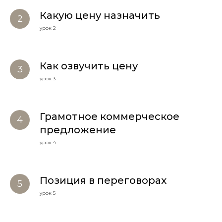
Какую цену назначить
урок 2
Как озвучить цену
урок 3
Грамотное коммерческое
предложение
урок 4
Позиция в переговорах
урок 5