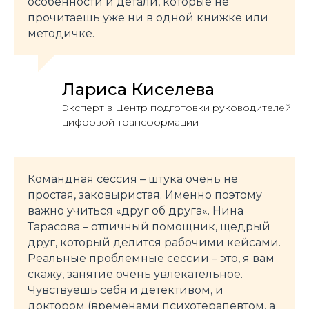
особенности и детали, которые не
прочитаешь уже ни в одной книжке или
методичке.
Лариса Киселева
Эксперт в Центр подготовки руководителей
цифровой трансформации
Командная сессия – штука очень не
простая, заковыристая. Именно поэтому
важно учиться «друг об друга«. Нина
Тарасова – отличный помощник, щедрый
друг, который делится рабочими кейсами.
Реальные проблемные сессии – это, я вам
скажу, занятие очень увлекательное.
Чувствуешь себя и детективом, и
доктором (временами психотерапевтом, а