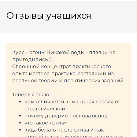
Отзывы учащихся
Курс – огонь! Никакой воды - плавки не
пригодились :)
Сплошной концентрат практического
опыта мастера-практика, состоящий из
реальной теории и практических заданий.
Теперь я знаю :
чем отличается командная сессия от
стратегической
почему доверие – основа основ
что такое «слив»
куда бежать после слива и как
прорабатывать конфликты в команде