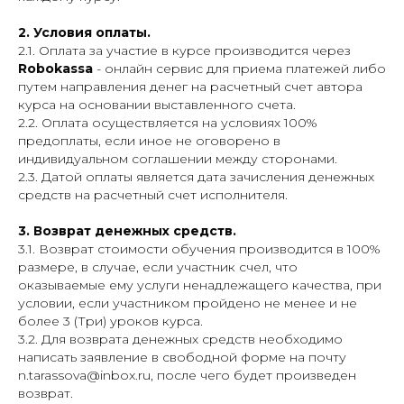
2. Условия оплаты.
2.1. Оплата за участие в курсе производится через
Robokassa
- онлайн сервис для приема платежей либо
путем направления денег на расчетный счет автора
курса на основании выставленного счета.
2.2. Оплата осуществляется на условиях 100%
предоплаты, если иное не оговорено в
индивидуальном соглашении между сторонами.
2.3. Датой оплаты является дата зачисления денежных
средств на расчетный счет исполнителя.
3. Возврат денежных средств.
3.1. Возврат стоимости обучения производится в 100%
размере, в случае, если участник счел, что
оказываемые ему услуги ненадлежащего качества, при
условии, если участником пройдено не менее и не
более 3 (Три) уроков курса.
3.2. Для возврата денежных средств необходимо
написать заявление в свободной форме на почту
n.tarassova@inbox.ru, после чего будет произведен
возврат.