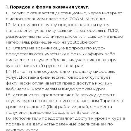
1. Порядок и форма оказания услуг.
1.1. Услуги оказываются дистанционно, через интернет
с использованием платформ: ZOOM, Miro и др.
1.2. Материалы по курсу предоставляются путем
направления участнику ссылок на материалы в ПДФ,
размещенных на облачном диске или ссылок на видео
материалы, размещенных на youtoube.com
1.3. Ответы на возникающие вопросы по курсу
предоставляются участнику в прямых эфирах либо
письменно в случае обращения участника к автору
курса в закрытой группе в телеграм.
1.4. Исполнитель осуществляет продажу цифровых
услуг. Доставка физических товаров отсутствует,
фактически оплачивается право доступа к живым
вебинарам, материалам и видео урокам курса.
1.5. Исполнитель предоставляет Заказчику доступ в
группу курса в соответствии с оплаченным Тарифом в
срок не позднее 2 (Два) рабочих дней, с момента
получения денежных средств от Заказчика.
1.6. Исполнитель предоставляет доступ к урокам кура в
порядке и в даты установленные расписанием по
каждому курсу.